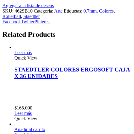
Agregar a la lista de deseos
SKU:
462SB10
Categoría:
Arte
Etiquetas:
0.7mm
,
Colores
,
Rollerball
,
Staedtler
Facebook
Twitter
Pinterest
Related Products
Leer más
Quick View
STAEDTLER COLORES ERGOSOFT CAJA
X 36 UNIDADES
$
165.000
Leer más
Quick View
Añadir al carrito