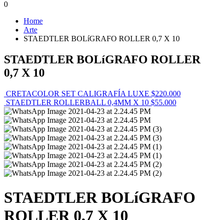
0
Home
Arte
STAEDTLER BOLíGRAFO ROLLER 0,7 X 10
STAEDTLER BOLíGRAFO ROLLER
0,7 X 10
CRETACOLOR SET CALIGRAFÍA LUXE
$
220.000
STAEDTLER ROLLERBALL 0,4MM X 10
$
55.000
STAEDTLER BOLíGRAFO
ROLLER 0,7 X 10