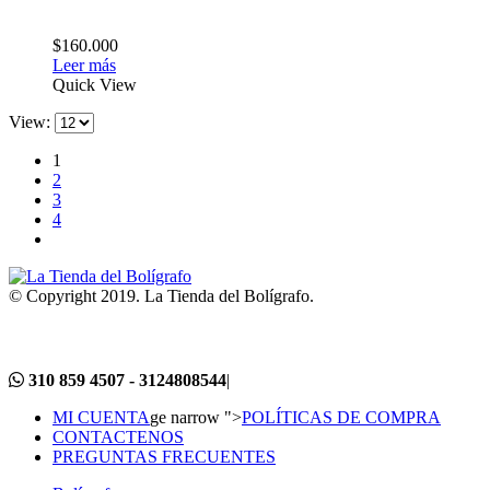
$
160.000
Leer más
Quick View
View:
1
2
3
4
© Copyright 2019. La Tienda del Bolígrafo.
310 859 4507 - 3124808544
|
MI CUENTA
ge narrow ">
POLÍTICAS DE COMPRA
CONTACTENOS
PREGUNTAS FRECUENTES