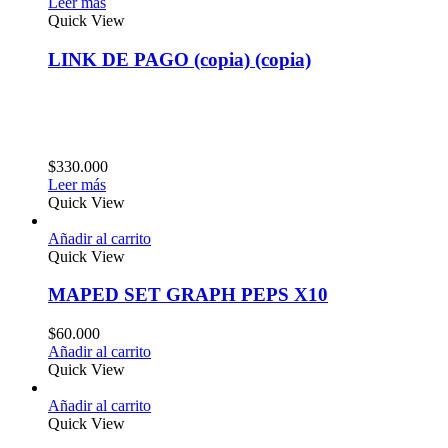
Leer más
Quick View
LINK DE PAGO (copia) (copia)
$
330.000
Leer más
Quick View
Añadir al carrito
Quick View
MAPED SET GRAPH PEPS X10
$
60.000
Añadir al carrito
Quick View
Añadir al carrito
Quick View