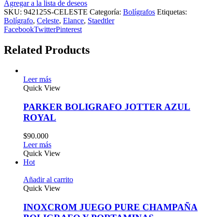
Agregar a la lista de deseos
SKU:
942125S-CELESTE
Categoría:
Bolígrafos
Etiquetas:
Bolígrafo
,
Celeste
,
Elance
,
Staedtler
Facebook
Twitter
Pinterest
Related Products
Leer más
Quick View
PARKER BOLIGRAFO JOTTER AZUL
ROYAL
$
90.000
Leer más
Quick View
Hot
Añadir al carrito
Quick View
INOXCROM JUEGO PURE CHAMPAÑA