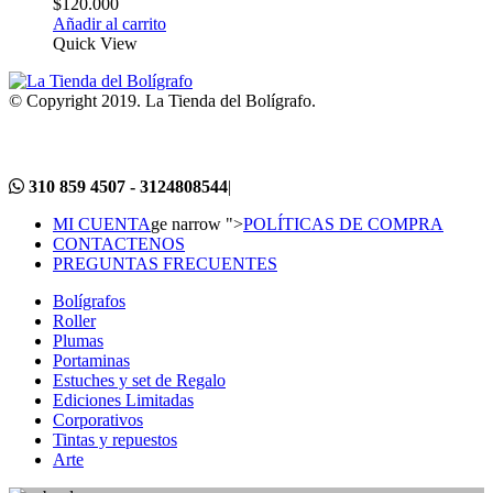
$
120.000
Añadir al carrito
Quick View
© Copyright 2019. La Tienda del Bolígrafo.
310 859 4507 - 3124808544
|
MI CUENTA
ge narrow ">
POLÍTICAS DE COMPRA
CONTACTENOS
PREGUNTAS FRECUENTES
Bolígrafos
Roller
Plumas
Portaminas
Estuches y set de Regalo
Ediciones Limitadas
Corporativos
Tintas y repuestos
Arte