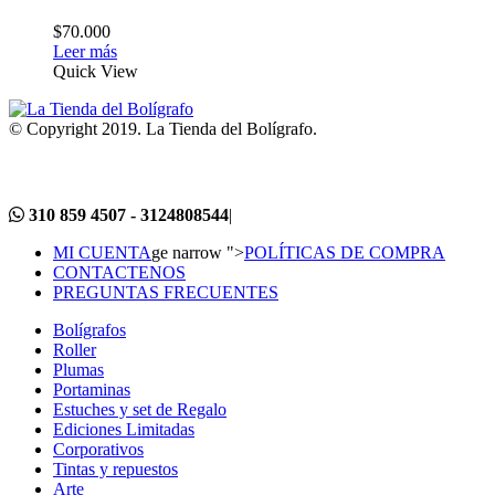
$
70.000
Leer más
Quick View
© Copyright 2019. La Tienda del Bolígrafo.
310 859 4507 - 3124808544
|
MI CUENTA
ge narrow ">
POLÍTICAS DE COMPRA
CONTACTENOS
PREGUNTAS FRECUENTES
Bolígrafos
Roller
Plumas
Portaminas
Estuches y set de Regalo
Ediciones Limitadas
Corporativos
Tintas y repuestos
Arte