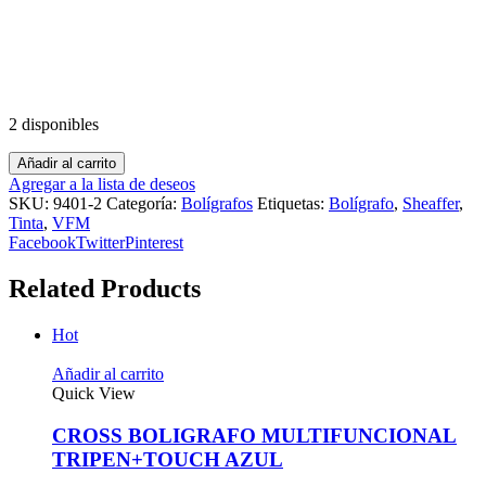
2 disponibles
Añadir al carrito
Agregar a la lista de deseos
SKU:
9401-2
Categoría:
Bolígrafos
Etiquetas:
Bolígrafo
,
Sheaffer
,
Tinta
,
VFM
Facebook
Twitter
Pinterest
Related Products
Hot
Añadir al carrito
Quick View
CROSS BOLIGRAFO MULTIFUNCIONAL
TRIPEN+TOUCH AZUL