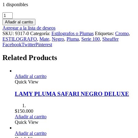
1 disponibles
Añadir al carrito
Agregar a la lista de deseos
SKU:
9317-0
Categoría:
Estilografos o Plumas
Etiquetas:
Cromo
,
ESTILOGRAFO
,
Mate
,
Negro
,
Pluma
,
Serie 100
,
Sheaffer
Facebook
Twitter
Pinterest
Related Products
Añadir al carrito
Quick View
LAMY PLUMA SAFARI NEGRO DELUXE
$
150.000
Añadir al carrito
Quick View
Añadir al carrito