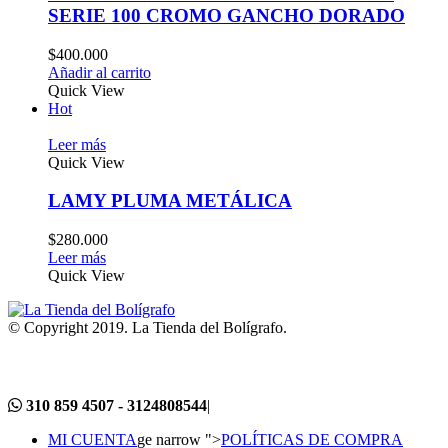
SERIE 100 CROMO GANCHO DORADO
$
400.000
Añadir al carrito
Quick View
Hot
Leer más
Quick View
LAMY PLUMA METÁLICA
$
280.000
Leer más
Quick View
© Copyright 2019. La Tienda del Bolígrafo.
310 859 4507 - 3124808544
|
MI CUENTA
ge narrow ">
POLÍTICAS DE COMPRA