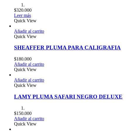
$
320.000
Leer más
Quick View
Añadir al carrito
Quick View
SHEAFFER PLUMA PARA CALIGRAFIA
$
180.000
Añadir al carrito
Quick View
Añadir al carrito
Quick View
LAMY PLUMA SAFARI NEGRO DELUXE
$
150.000
Añadir al carrito
Quick View