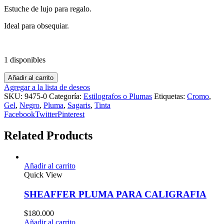
Estuche de lujo para regalo.
Ideal para obsequiar.
1 disponibles
Añadir al carrito
Agregar a la lista de deseos
SKU:
9475-0
Categoría:
Estilografos o Plumas
Etiquetas:
Cromo
,
Gel
,
Negro
,
Pluma
,
Sagaris
,
Tinta
Facebook
Twitter
Pinterest
Related Products
Añadir al carrito
Quick View
SHEAFFER PLUMA PARA CALIGRAFIA
$
180.000
Añadir al carrito