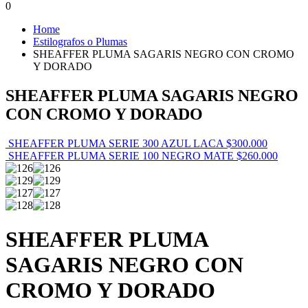
0
Home
Estilografos o Plumas
SHEAFFER PLUMA SAGARIS NEGRO CON CROMO
Y DORADO
SHEAFFER PLUMA SAGARIS NEGRO
CON CROMO Y DORADO
SHEAFFER PLUMA SERIE 300 AZUL LACA
$
300.000
SHEAFFER PLUMA SERIE 100 NEGRO MATE
$
260.000
SHEAFFER PLUMA
SAGARIS NEGRO CON
CROMO Y DORADO