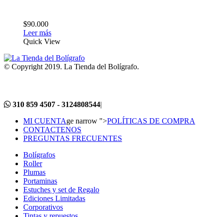
$
90.000
Leer más
Quick View
© Copyright 2019. La Tienda del Bolígrafo.
310 859 4507 - 3124808544
|
MI CUENTA
ge narrow ">
POLÍTICAS DE COMPRA
CONTACTENOS
PREGUNTAS FRECUENTES
Bolígrafos
Roller
Plumas
Portaminas
Estuches y set de Regalo
Ediciones Limitadas
Corporativos
Tintas y repuestos