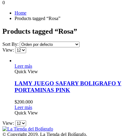
0
Home
Products tagged “Rosa”
Products tagged “Rosa”
Sort By:
View:
Leer más
Quick View
LAMY JUEGO SAFARY BOLIGRAFO Y
PORTAMINAS PINK
$
200.000
Leer más
Quick View
View:
© Copyright 2019. La Tienda del Bolígrafo.