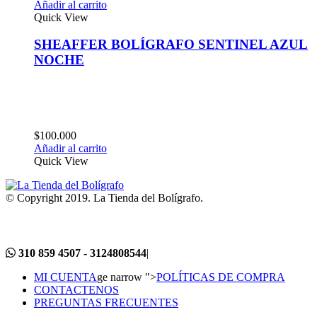
Añadir al carrito
Quick View
SHEAFFER BOLÍGRAFO SENTINEL AZUL
NOCHE
$
100.000
Añadir al carrito
Quick View
© Copyright 2019. La Tienda del Bolígrafo.
310 859 4507 - 3124808544
|
MI CUENTA
ge narrow ">
POLÍTICAS DE COMPRA
CONTACTENOS
PREGUNTAS FRECUENTES