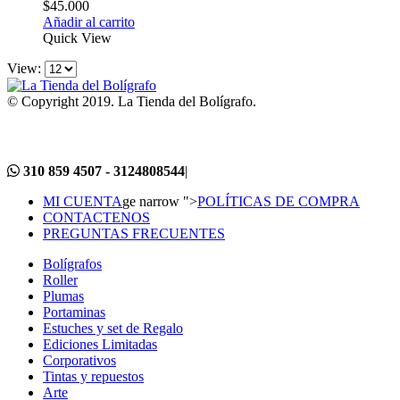
$
45.000
Añadir al carrito
Quick View
View:
© Copyright 2019. La Tienda del Bolígrafo.
310 859 4507 - 3124808544
|
MI CUENTA
ge narrow ">
POLÍTICAS DE COMPRA
CONTACTENOS
PREGUNTAS FRECUENTES
Bolígrafos
Roller
Plumas
Portaminas
Estuches y set de Regalo
Ediciones Limitadas
Corporativos
Tintas y repuestos
Arte