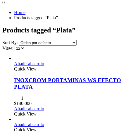
0
Home
Products tagged “Plata”
Products tagged “Plata”
Sort By:
View:
Añadir al carrito
Quick View
INOXCROM PORTAMINAS WS EFECTO
PLATA
$
140.000
Añadir al carrito
Quick View
Añadir al carrito
Quick View