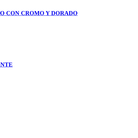
RO CON CROMO Y DORADO
ENTE