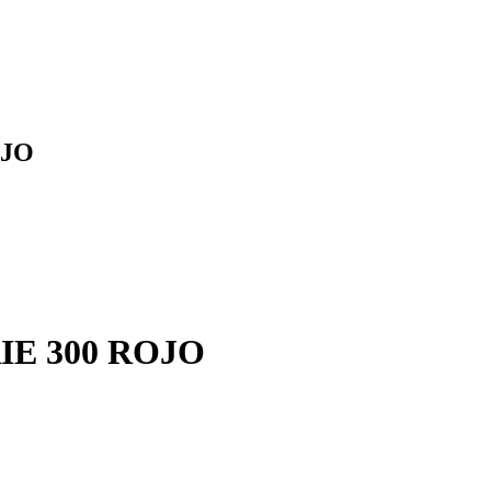
OJO
E 300 ROJO