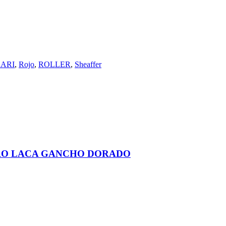
ARI
,
Rojo
,
ROLLER
,
Sheaffer
RO LACA GANCHO DORADO