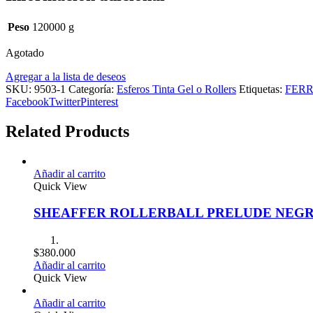
Peso
120000 g
Agotado
Agregar a la lista de deseos
SKU:
9503-1
Categoría:
Esferos Tinta Gel o Rollers
Etiquetas:
FERR
Facebook
Twitter
Pinterest
Related Products
Añadir al carrito
Quick View
SHEAFFER ROLLERBALL PRELUDE NEG
$
380.000
Añadir al carrito
Quick View
Añadir al carrito