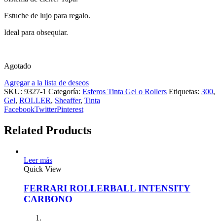
Estuche de lujo para regalo.
Ideal para obsequiar.
Agotado
Agregar a la lista de deseos
SKU:
9327-1
Categoría:
Esferos Tinta Gel o Rollers
Etiquetas:
300
,
Gel
,
ROLLER
,
Sheaffer
,
Tinta
Facebook
Twitter
Pinterest
Related Products
Leer más
Quick View
FERRARI ROLLERBALL INTENSITY
CARBONO