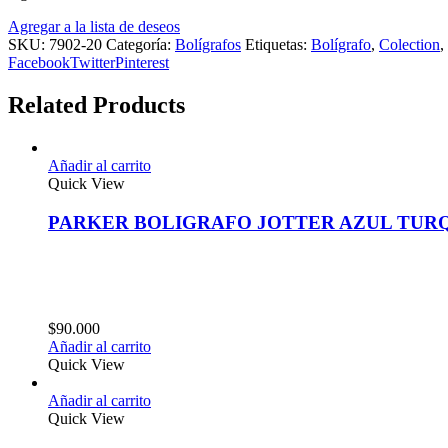
Agregar a la lista de deseos
SKU:
7902-20
Categoría:
Bolígrafos
Etiquetas:
Bolígrafo
,
Colection
,
Facebook
Twitter
Pinterest
Related Products
Añadir al carrito
Quick View
PARKER BOLIGRAFO JOTTER AZUL TUR
$
90.000
Añadir al carrito
Quick View
Añadir al carrito
Quick View