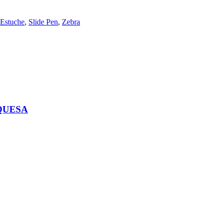
Estuche
,
Slide Pen
,
Zebra
QUESA