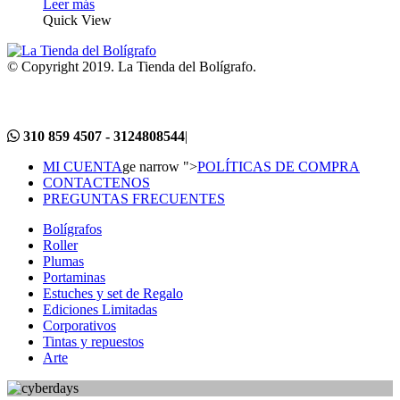
Leer más
Quick View
© Copyright 2019. La Tienda del Bolígrafo.
310 859 4507 - 3124808544
|
MI CUENTA
ge narrow ">
POLÍTICAS DE COMPRA
CONTACTENOS
PREGUNTAS FRECUENTES
Bolígrafos
Roller
Plumas
Portaminas
Estuches y set de Regalo
Ediciones Limitadas
Corporativos
Tintas y repuestos
Arte