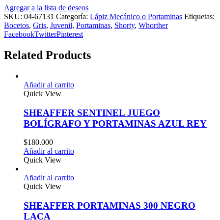
Agregar a la lista de deseos
SKU:
04-67131
Categoría:
Lápiz Mecánico o Portaminas
Etiquetas:
Bocetos
,
Gris
,
Juvenil
,
Portaminas
,
Shorty
,
Whorther
Facebook
Twitter
Pinterest
Related Products
Añadir al carrito
Quick View
SHEAFFER SENTINEL JUEGO
BOLÍGRAFO Y PORTAMINAS AZUL REY
$
180.000
Añadir al carrito
Quick View
Añadir al carrito
Quick View
SHEAFFER PORTAMINAS 300 NEGRO
LACA