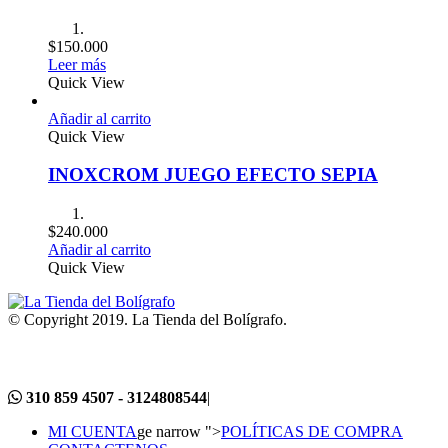
$
150.000
Leer más
Quick View
Añadir al carrito
Quick View
INOXCROM JUEGO EFECTO SEPIA
$
240.000
Añadir al carrito
Quick View
© Copyright 2019. La Tienda del Bolígrafo.
310 859 4507 - 3124808544
|
MI CUENTA
ge narrow ">
POLÍTICAS DE COMPRA