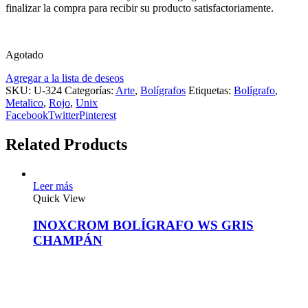
finalizar la compra para recibir su producto satisfactoriamente.
Agotado
Agregar a la lista de deseos
SKU:
U-324
Categorías:
Arte
,
Bolígrafos
Etiquetas:
Bolígrafo
,
Metalico
,
Rojo
,
Unix
Facebook
Twitter
Pinterest
Related Products
Leer más
Quick View
INOXCROM BOLÍGRAFO WS GRIS
CHAMPÁN