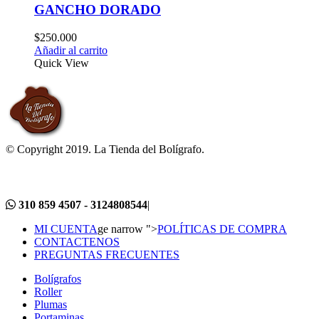
GANCHO DORADO
$
250.000
Añadir al carrito
Quick View
© Copyright 2019. La Tienda del Bolígrafo.
310 859 4507 - 3124808544
|
MI CUENTA
ge narrow ">
POLÍTICAS DE COMPRA
CONTACTENOS
PREGUNTAS FRECUENTES
Bolígrafos
Roller
Plumas
Portaminas