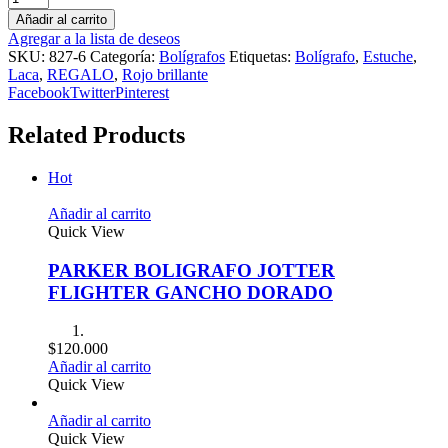
Añadir al carrito
Agregar a la lista de deseos
SKU:
827-6
Categoría:
Bolígrafos
Etiquetas:
Bolígrafo
,
Estuche
,
Laca
,
REGALO
,
Rojo brillante
Facebook
Twitter
Pinterest
Related Products
Hot
Añadir al carrito
Quick View
PARKER BOLIGRAFO JOTTER
FLIGHTER GANCHO DORADO
$
120.000
Añadir al carrito
Quick View
Añadir al carrito
Quick View