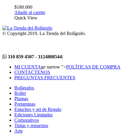
$
180.000
Añadir al carrito
Quick View
© Copyright 2019. La Tienda del Bolígrafo.
310 859 4507 - 3124808544
|
MI CUENTA
ge narrow ">
POLÍTICAS DE COMPRA
CONTACTENOS
PREGUNTAS FRECUENTES
Bolígrafos
Roller
Plumas
Portaminas
Estuches y set de Regalo
Ediciones Limitadas
Corporativos
Tintas y repuestos
Arte