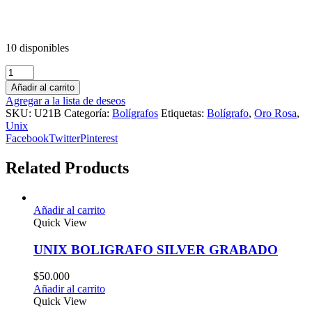
10 disponibles
Añadir al carrito
Agregar a la lista de deseos
SKU:
U21B
Categoría:
Bolígrafos
Etiquetas:
Bolígrafo
,
Oro Rosa
,
Unix
Facebook
Twitter
Pinterest
Related Products
Añadir al carrito
Quick View
UNIX BOLIGRAFO SILVER GRABADO
$
50.000
Añadir al carrito
Quick View