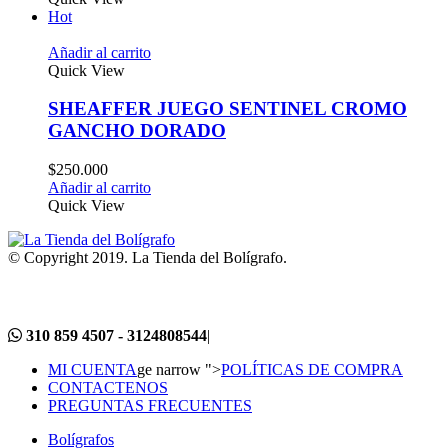
Hot
Añadir al carrito
Quick View
SHEAFFER JUEGO SENTINEL CROMO
GANCHO DORADO
$
250.000
Añadir al carrito
Quick View
© Copyright 2019. La Tienda del Bolígrafo.
310 859 4507 - 3124808544
|
MI CUENTA
ge narrow ">
POLÍTICAS DE COMPRA
CONTACTENOS
PREGUNTAS FRECUENTES
Bolígrafos