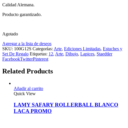
Calidad Alemana.
Producto garantizado.
Agotado
Agregar a la lista de deseos
SKU:
100G12S
Categorías:
Arte
,
Ediciones Limitadas
,
Estuches y
Set De Regalo
Etiquetas:
12
,
Arte
,
Dibujo
,
Lapices
,
Staedtler
Facebook
Twitter
Pinterest
Related Products
Añadir al carrito
Quick View
LAMY SAFARY ROLLERBALL BLANCO
LACA PROMO