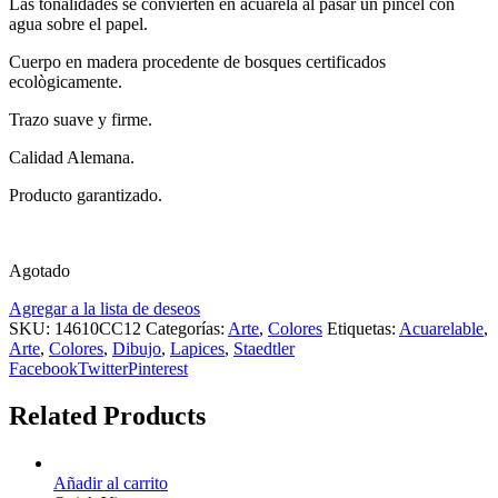
Las tonalidades se convierten en acuarela al pasar un pincel con
agua sobre el papel.
Cuerpo en madera procedente de bosques certificados
ecològicamente.
Trazo suave y firme.
Calidad Alemana.
Producto garantizado.
Agotado
Agregar a la lista de deseos
SKU:
14610CC12
Categorías:
Arte
,
Colores
Etiquetas:
Acuarelable
,
Arte
,
Colores
,
Dibujo
,
Lapices
,
Staedtler
Facebook
Twitter
Pinterest
Related Products
Añadir al carrito