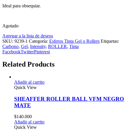
Ideal para obsequiar.
Agotado
Agregar a la lista de deseos
SKU:
9239-1
Categoría:
Esferos Tinta Gel o Rollers
Etiquetas:
Carbono
,
Gel
,
Intensity
,
ROLLER
,
Tinta
Facebook
Twitter
Pinterest
Related Products
Añadir al carrito
Quick View
SHEAFFER ROLLER BALL VFM NEGRO
MATE
$
140.000
Añadir al carrito
Quick View