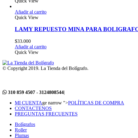
Quick View
Añadir al carrito
Quick View
LAMY REPUESTO MINA PARA BOLIGRAF
$
33.000
Añadir al carrito
Quick View
© Copyright 2019. La Tienda del Bolígrafo.
310 859 4507 - 3124808544
|
MI CUENTA
ge narrow ">
POLÍTICAS DE COMPRA
CONTACTENOS
PREGUNTAS FRECUENTES
Bolígrafos
Roller
Plumas