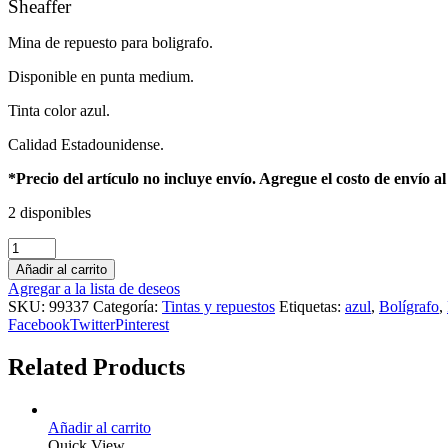
Sheaffer
Mina de repuesto para boligrafo.
Disponible en punta medium.
Tinta color azul.
Calidad Estadounidense.
*Precio del artículo no incluye envío. Agregue el costo de envío a
2 disponibles
Añadir al carrito
Agregar a la lista de deseos
SKU:
99337
Categoría:
Tintas y repuestos
Etiquetas:
azul
,
Bolígrafo
,
Facebook
Twitter
Pinterest
Related Products
Añadir al carrito
Quick View