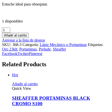
Estuche ideal para obsequiar.
1 disponibles
Añadir al carrito
Agregar a la lista de deseos
SKU:
368-3
Categoría:
Lápiz Mecánico o Portaminas
Etiquetas:
Oro 23klt
,
Portaminas
,
Prelude
,
Sheaffer
Facebook
Twitter
Pinterest
Related Products
Hot
Añadir al carrito
Quick View
SHEAFFER PORTAMINAS BLACK
CROMO S100