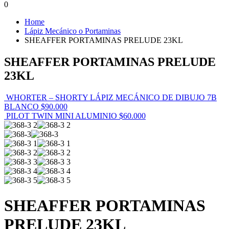
0
Home
Lápiz Mecánico o Portaminas
SHEAFFER PORTAMINAS PRELUDE 23KL
SHEAFFER PORTAMINAS PRELUDE
23KL
WHORTER – SHORTY LÁPIZ MECÁNICO DE DIBUJO 7B
BLANCO
$
90.000
PILOT TWIN MINI ALUMINIO
$
60.000
SHEAFFER PORTAMINAS
PRELUDE 23KL