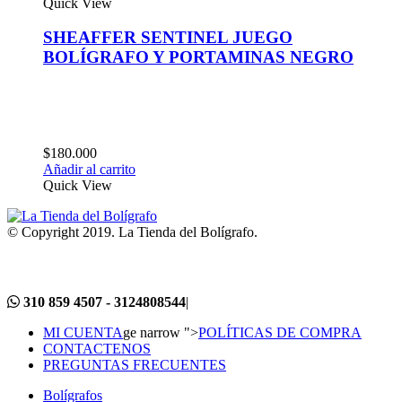
Quick View
SHEAFFER SENTINEL JUEGO
BOLÍGRAFO Y PORTAMINAS NEGRO
$
180.000
Añadir al carrito
Quick View
© Copyright 2019. La Tienda del Bolígrafo.
310 859 4507 - 3124808544
|
MI CUENTA
ge narrow ">
POLÍTICAS DE COMPRA
CONTACTENOS
PREGUNTAS FRECUENTES
Bolígrafos