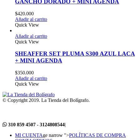
GANCHO DORADO + MINI AGENDA
$
420.000
Añadir al carrito
Quick View
Añadir al carrito
Quick View
SHEAFFER SET PLUMA S300 AZUL LACA
+ MINI AGENDA
$
350.000
Añadir al carrito
Quick View
© Copyright 2019. La Tienda del Bolígrafo.
310 859 4507 - 3124808544
|
MI CUENTA
ge narrow ">
POLÍTICAS DE COMPRA