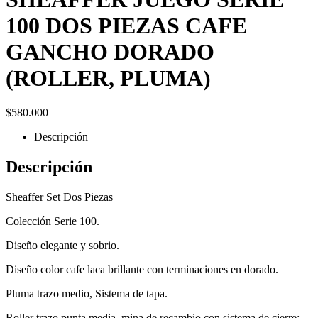
100 DOS PIEZAS CAFE
GANCHO DORADO
(ROLLER, PLUMA)
$
580.000
Descripción
Descripción
Sheaffer Set Dos Piezas
Colección Serie 100.
Diseño elegante y sobrio.
Diseño color cafe laca brillante con terminaciones en dorado.
Pluma trazo medio, Sistema de tapa.
Roller trazo punta media, mina de recambio con sistema de cierre: