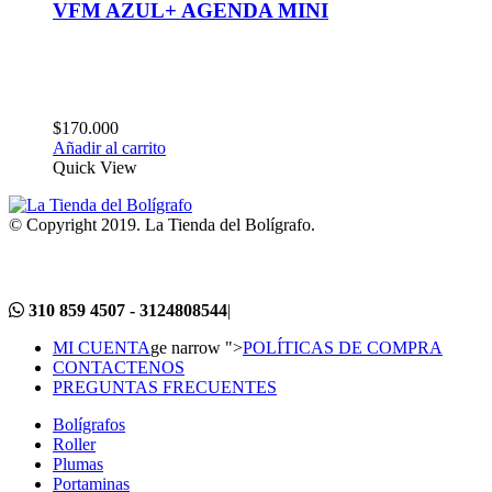
VFM AZUL+ AGENDA MINI
$
170.000
Añadir al carrito
Quick View
© Copyright 2019. La Tienda del Bolígrafo.
310 859 4507 - 3124808544
|
MI CUENTA
ge narrow ">
POLÍTICAS DE COMPRA
CONTACTENOS
PREGUNTAS FRECUENTES
Bolígrafos
Roller
Plumas
Portaminas