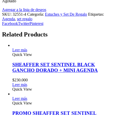
Agotado
Agregar a la lista de deseos
SKU:
32551-4
Categoría:
Estuches y Set De Regalo
Etiquetas:
Agenda
,
set regalo
Facebook
Twitter
Pinterest
Related Products
Leer más
Quick View
SHEAFFER SET SENTINEL BLACK
GANCHO DORADO + MINI AGENDA
$
230.000
Leer más
Quick View
Leer más
Quick View
PROMO SHEAFFER SET SENTINEL