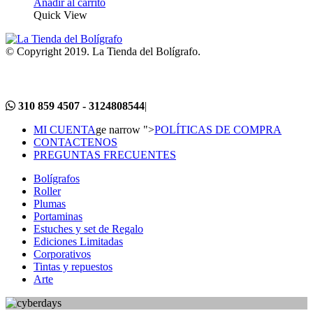
Añadir al carrito
Quick View
© Copyright 2019. La Tienda del Bolígrafo.
310 859 4507 - 3124808544
|
MI CUENTA
ge narrow ">
POLÍTICAS DE COMPRA
CONTACTENOS
PREGUNTAS FRECUENTES
Bolígrafos
Roller
Plumas
Portaminas
Estuches y set de Regalo
Ediciones Limitadas
Corporativos
Tintas y repuestos
Arte