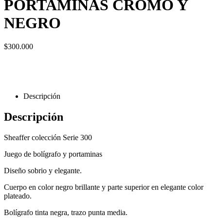
PORTAMINAS CROMO Y
NEGRO
$
300.000
Descripción
Descripción
Sheaffer colección Serie 300
Juego de bolígrafo y portaminas
Diseño sobrio y elegante.
Cuerpo en color negro brillante y parte superior en elegante color
plateado.
Bolígrafo tinta negra, trazo punta media.