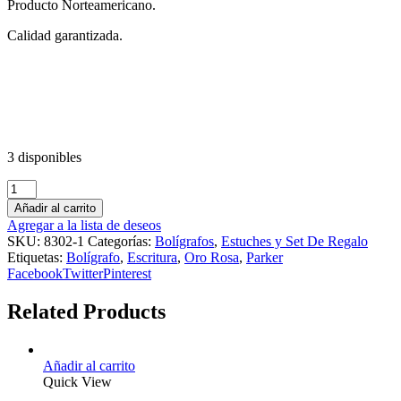
Producto Norteamericano.
Calidad garantizada.
3 disponibles
Añadir al carrito
Agregar a la lista de deseos
SKU:
8302-1
Categorías:
Bolígrafos
,
Estuches y Set De Regalo
Etiquetas:
Bolígrafo
,
Escritura
,
Oro Rosa
,
Parker
Facebook
Twitter
Pinterest
Related Products
Añadir al carrito
Quick View