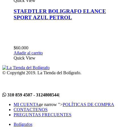
Quick View
STAEDTLER BOLIGRAFO ELANCE
SPORT AZUL PETROL
$
60.000
Añadir al carrito
Quick View
© Copyright 2019. La Tienda del Bolígrafo.
310 859 4507 - 3124808544
|
MI CUENTA
ge narrow ">
POLÍTICAS DE COMPRA
CONTACTENOS
PREGUNTAS FRECUENTES
Bolígrafos