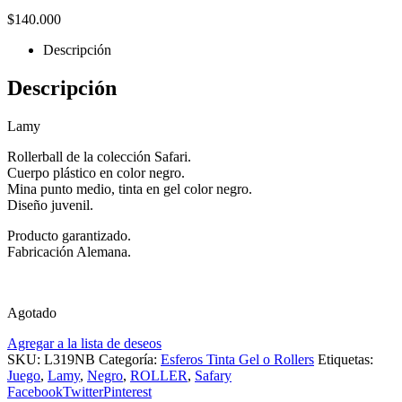
$
140.000
Descripción
Descripción
Lamy
Rollerball de la colección Safari.
Cuerpo plástico en color negro.
Mina punto medio, tinta en gel color negro.
Diseño juvenil.
Producto garantizado.
Fabricación Alemana.
Agotado
Agregar a la lista de deseos
SKU:
L319NB
Categoría:
Esferos Tinta Gel o Rollers
Etiquetas:
Juego
,
Lamy
,
Negro
,
ROLLER
,
Safary
Facebook
Twitter
Pinterest