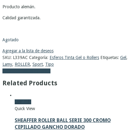
Producto alemán.
Calidad garantizada.
Agotado
Agregar a la lista de deseos
SKU:
L339AC
Categoría:
Esferos Tinta Gel o Rollers
Etiquetas:
Gel
,
Lamy
,
ROLLER
,
Sport
,
Tipo
Facebook
Twitter
Pinterest
Related Products
Leer más
Quick View
SHEAFFER ROLLER BALL SERIE 300 CROMO
CEPILLADO GANCHO DORADO