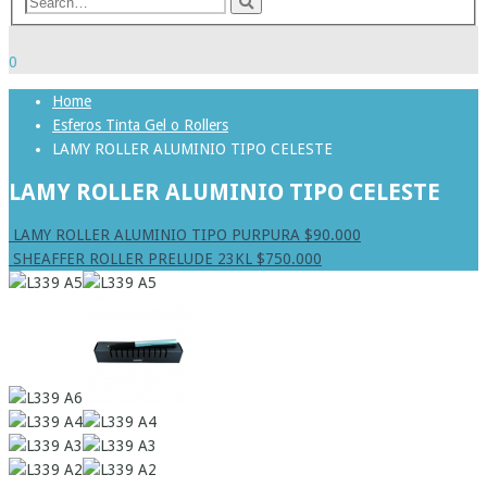
0
Home
Esferos Tinta Gel o Rollers
LAMY ROLLER ALUMINIO TIPO CELESTE
LAMY ROLLER ALUMINIO TIPO CELESTE
LAMY ROLLER ALUMINIO TIPO PURPURA
$
90.000
SHEAFFER ROLLER PRELUDE 23KL
$
750.000