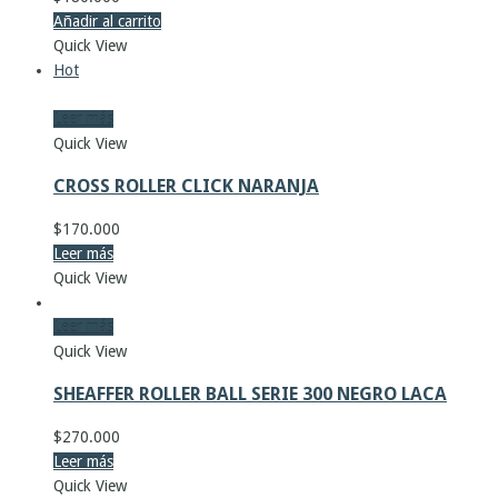
Añadir al carrito
Quick View
Hot
Leer más
Quick View
CROSS ROLLER CLICK NARANJA
$
170.000
Leer más
Quick View
Leer más
Quick View
SHEAFFER ROLLER BALL SERIE 300 NEGRO LACA
$
270.000
Leer más
Quick View