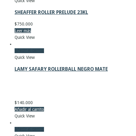
Quick View
SHEAFFER ROLLER PRELUDE 23KL
$
750.000
Leer más
Quick View
Añadir al carrito
Quick View
LAMY SAFARY ROLLERBALL NEGRO MATE
$
140.000
Añadir al carrito
Quick View
Añadir al carrito
Quick View