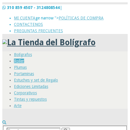
310 859 4507 - 3124808544
|
MI CUENTA
ge narrow ">
POLÍTICAS DE COMPRA
CONTACTENOS
PREGUNTAS FRECUENTES
Bolígrafos
Roller
Plumas
Portaminas
Estuches y set de Regalo
Ediciones Limitadas
Corporativos
Tintas y repuestos
Arte