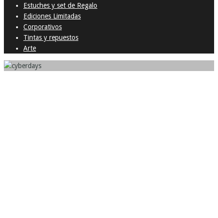
Estuches y set de Regalo
Ediciones Limitadas
Corporativos
Tintas y repuestos
Arte