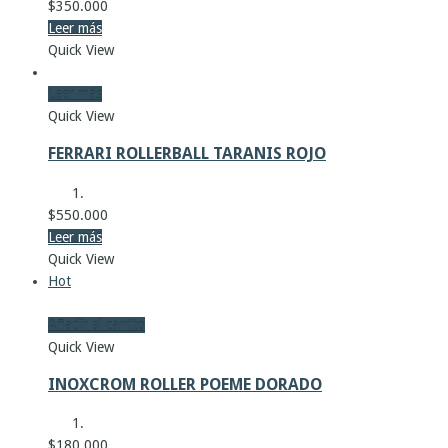
$
350.000
Leer más
Quick View
Leer más
Quick View
FERRARI ROLLERBALL TARANIS ROJO
$
550.000
Leer más
Quick View
Hot
Añadir al carrito
Quick View
INOXCROM ROLLER POEME DORADO
$
180.000