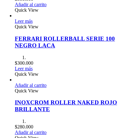
Añadir al carrito
Quick View
Leer más
Quick View
FERRARI ROLLERBALL SERIE 100
NEGRO LACA
$
300.000
Leer más
Quick View
Añadir al carrito
Quick View
INOXCROM ROLLER NAKED ROJO
BRILLANTE
$
280.000
Añadir al carrito
Quick View