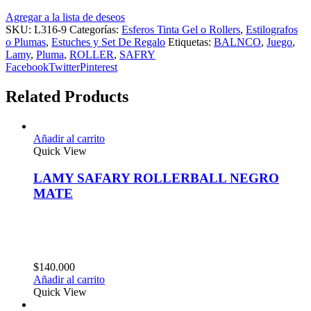
Agregar a la lista de deseos
SKU:
L316-9
Categorías:
Esferos Tinta Gel o Rollers
,
Estilografos
o Plumas
,
Estuches y Set De Regalo
Etiquetas:
BALNCO
,
Juego
,
Lamy
,
Pluma
,
ROLLER
,
SAFRY
Facebook
Twitter
Pinterest
Related Products
Añadir al carrito
Quick View
LAMY SAFARY ROLLERBALL NEGRO
MATE
$
140.000
Añadir al carrito
Quick View