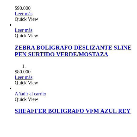
$
90.000
Leer más
Quick View
Leer más
Quick View
ZEBRA BOLIGRAFO DESLIZANTE SLINE
PEN SURTIDO VERDE/MOSTAZA
$
80.000
Leer más
Quick View
Añadir al carrito
Quick View
SHEAFFER BOLIGRAFO VFM AZUL REY