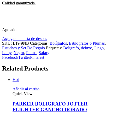
Calidad garantizada.
Agotado
Agregar a la lista de deseos
SKU:
L19-9NB
Categorías:
Bolígrafos
,
Estilografos o Plumas
,
Estuches y Set De Regalo
Etiquetas:
Bolígrafo
,
deluxe
,
Juego
,
Lamy
,
Negro
,
Pluma
,
Safary
Facebook
Twitter
Pinterest
Related Products
Hot
Añadir al carrito
Quick View
PARKER BOLIGRAFO JOTTER
FLIGHTER GANCHO DORADO