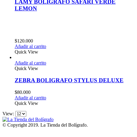
LAMY BOLÍGRAFO SAFARI VERDE
LEMON
$
120.000
Añadir al carrito
Quick View
Añadir al carrito
Quick View
ZEBRA BOLIGRAFO STYLUS DELUXE
$
80.000
Añadir al carrito
Quick View
View:
© Copyright 2019. La Tienda del Bolígrafo.