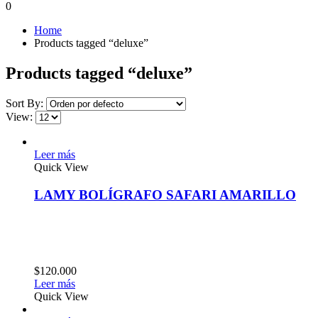
0
Home
Products tagged “deluxe”
Products tagged “deluxe”
Sort By:
View:
Leer más
Quick View
LAMY BOLÍGRAFO SAFARI AMARILLO
$
120.000
Leer más
Quick View