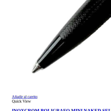
Añadir al carrito
Quick View
INOXCROM BOLIGRAFO MINI NAKED SEL