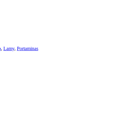
o
,
Lamy
,
Portaminas