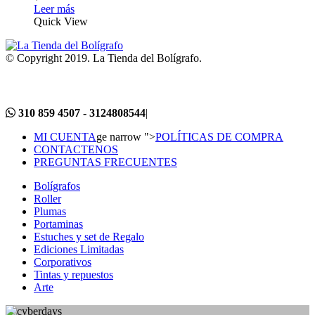
Leer más
Quick View
© Copyright 2019. La Tienda del Bolígrafo.
310 859 4507 - 3124808544
|
MI CUENTA
ge narrow ">
POLÍTICAS DE COMPRA
CONTACTENOS
PREGUNTAS FRECUENTES
Bolígrafos
Roller
Plumas
Portaminas
Estuches y set de Regalo
Ediciones Limitadas
Corporativos
Tintas y repuestos
Arte