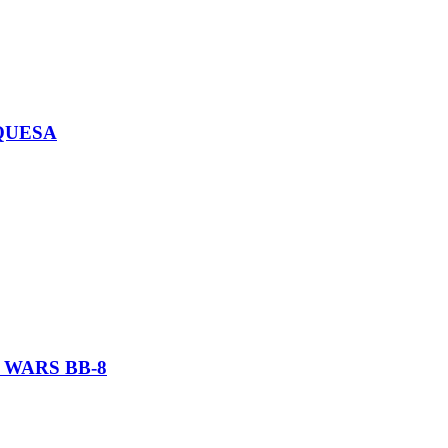
QUESA
 WARS BB-8