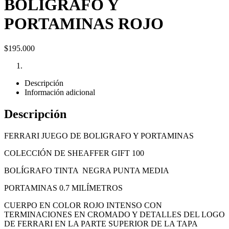
BOLÍGRAFO Y
PORTAMINAS ROJO
$
195.000
Descripción
Información adicional
Descripción
FERRARI JUEGO DE BOLIGRAFO Y PORTAMINAS
COLECCIÓN DE SHEAFFER GIFT 100
BOLÍGRAFO TINTA NEGRA PUNTA MEDIA
PORTAMINAS 0.7 MILÍMETROS
CUERPO EN COLOR ROJO INTENSO CON
TERMINACIONES EN CROMADO Y DETALLES DEL LOGO
DE FERRARI EN LA PARTE SUPERIOR DE LA TAPA