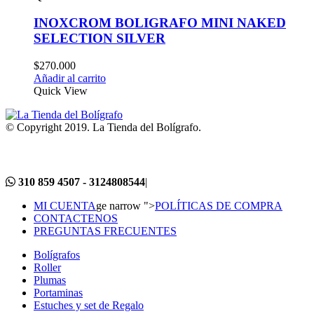
INOXCROM BOLIGRAFO MINI NAKED
SELECTION SILVER
$
270.000
Añadir al carrito
Quick View
© Copyright 2019. La Tienda del Bolígrafo.
310 859 4507 - 3124808544
|
MI CUENTA
ge narrow ">
POLÍTICAS DE COMPRA
CONTACTENOS
PREGUNTAS FRECUENTES
Bolígrafos
Roller
Plumas
Portaminas
Estuches y set de Regalo