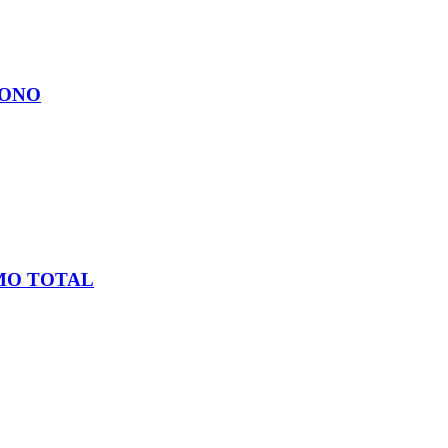
BONO
MO TOTAL