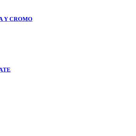
LA Y CROMO
ATE