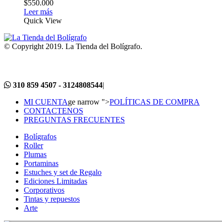
$
550.000
Leer más
Quick View
© Copyright 2019. La Tienda del Bolígrafo.
310 859 4507 - 3124808544
|
MI CUENTA
ge narrow ">
POLÍTICAS DE COMPRA
CONTACTENOS
PREGUNTAS FRECUENTES
Bolígrafos
Roller
Plumas
Portaminas
Estuches y set de Regalo
Ediciones Limitadas
Corporativos
Tintas y repuestos
Arte