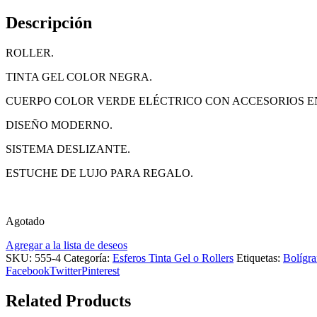
Descripción
ROLLER.
TINTA GEL COLOR NEGRA.
CUERPO COLOR VERDE ELÉCTRICO CON ACCESORIOS E
DISEÑO MODERNO.
SISTEMA DESLIZANTE.
ESTUCHE DE LUJO PARA REGALO.
Agotado
Agregar a la lista de deseos
SKU:
555-4
Categoría:
Esferos Tinta Gel o Rollers
Etiquetas:
Bolígra
Facebook
Twitter
Pinterest
Related Products