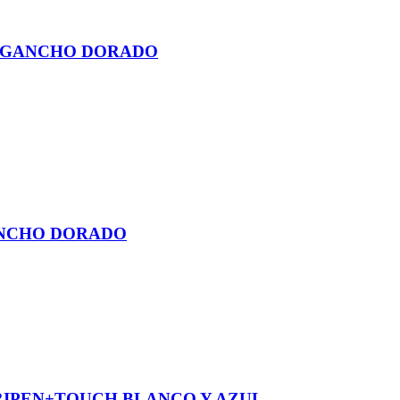
R GANCHO DORADO
ANCHO DORADO
RIPEN+TOUCH BLANCO Y AZUL