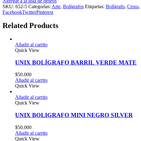
Agregar a la lista de deseos
SKU:
652-5
Categorías:
Arte
,
Bolígrafos
Etiquetas:
Bolígrafo
,
Cross
,
Facebook
Twitter
Pinterest
Related Products
Añadir al carrito
Quick View
UNIX BOLÍGRAFO BARRIL VERDE MATE
$
50.000
Añadir al carrito
Quick View
Añadir al carrito
Quick View
UNIX BOLIGRAFO MINI NEGRO SILVER
$
50.000
Añadir al carrito
Quick View