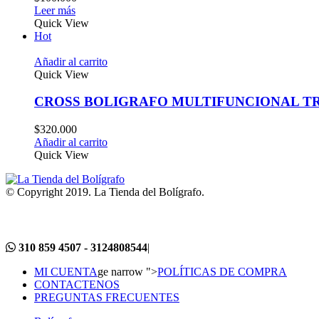
Leer más
Quick View
Hot
Añadir al carrito
Quick View
CROSS BOLIGRAFO MULTIFUNCIONAL T
$
320.000
Añadir al carrito
Quick View
© Copyright 2019. La Tienda del Bolígrafo.
310 859 4507 - 3124808544
|
MI CUENTA
ge narrow ">
POLÍTICAS DE COMPRA
CONTACTENOS
PREGUNTAS FRECUENTES