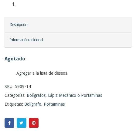
Descripción
Información adicional
Agotado
Agregar a la lista de deseos
SKU:
5909-14
Categorías:
Bolígrafos
,
Lápiz Mecánico o Portaminas
Etiquetas:
Bolígrafo
,
Portaminas