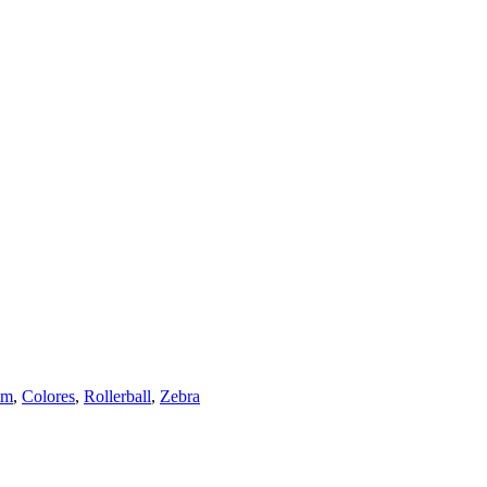
mm
,
Colores
,
Rollerball
,
Zebra