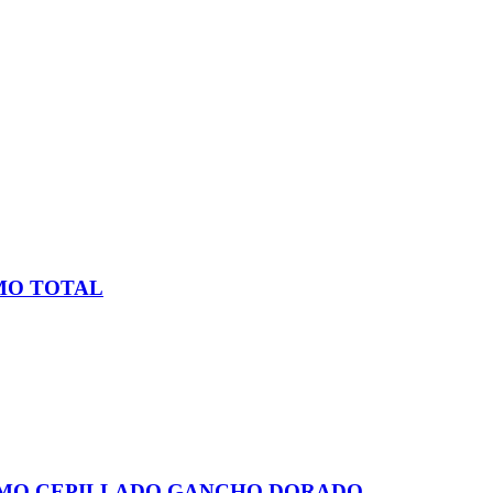
MO TOTAL
ROMO CEPILLADO GANCHO DORADO