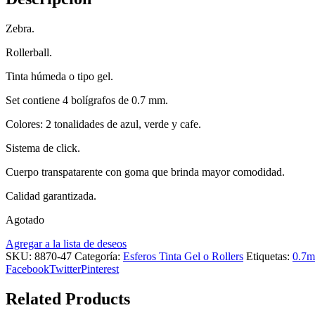
Zebra.
Rollerball.
Tinta húmeda o tipo gel.
Set contiene 4 bolígrafos de 0.7 mm.
Colores: 2 tonalidades de azul, verde y cafe.
Sistema de click.
Cuerpo transpatarente con goma que brinda mayor comodidad.
Calidad garantizada.
Agotado
Agregar a la lista de deseos
SKU:
8870-47
Categoría:
Esferos Tinta Gel o Rollers
Etiquetas:
0.7
Facebook
Twitter
Pinterest
Related Products