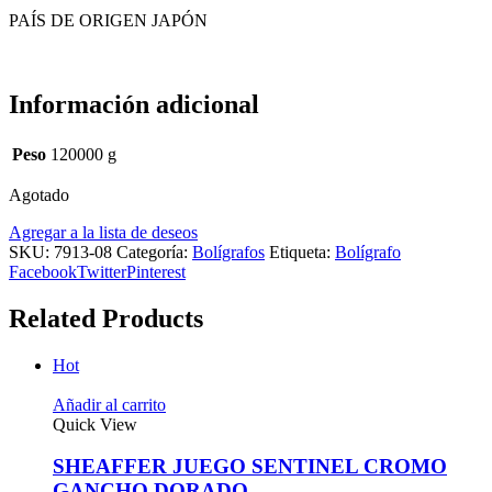
PAÍS DE ORIGEN JAPÓN
Información adicional
Peso
120000 g
Agotado
Agregar a la lista de deseos
SKU:
7913-08
Categoría:
Bolígrafos
Etiqueta:
Bolígrafo
Facebook
Twitter
Pinterest
Related Products
Hot
Añadir al carrito
Quick View
SHEAFFER JUEGO SENTINEL CROMO
GANCHO DORADO