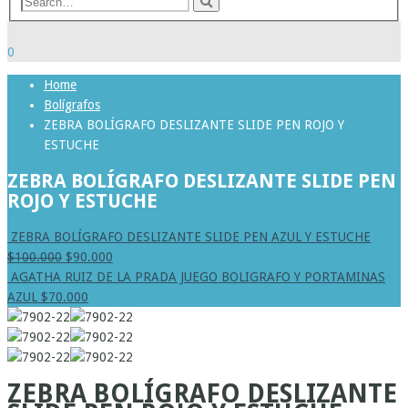
0
Home
Bolígrafos
ZEBRA BOLÍGRAFO DESLIZANTE SLIDE PEN ROJO Y
ESTUCHE
ZEBRA BOLÍGRAFO DESLIZANTE SLIDE PEN
ROJO Y ESTUCHE
ZEBRA BOLÍGRAFO DESLIZANTE SLIDE PEN AZUL Y ESTUCHE
$
100.000
$
90.000
AGATHA RUIZ DE LA PRADA JUEGO BOLIGRAFO Y PORTAMINAS
AZUL
$
70.000
ZEBRA BOLÍGRAFO DESLIZANTE