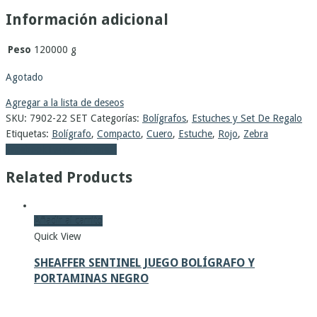
Información adicional
Peso
120000 g
Agotado
Agregar a la lista de deseos
SKU:
7902-22 SET
Categorías:
Bolígrafos
,
Estuches y Set De Regalo
Etiquetas:
Bolígrafo
,
Compacto
,
Cuero
,
Estuche
,
Rojo
,
Zebra
Facebook
Twitter
Pinterest
Related Products
Añadir al carrito
Quick View
SHEAFFER SENTINEL JUEGO BOLÍGRAFO Y
PORTAMINAS NEGRO