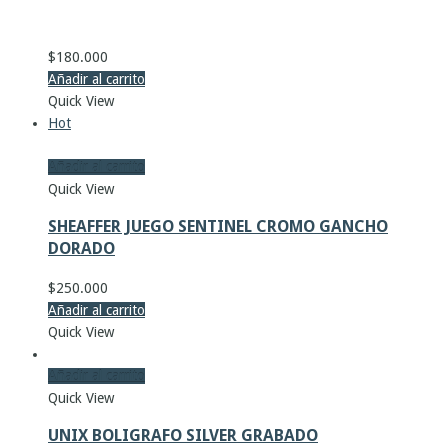
$
180.000
Añadir al carrito
Quick View
Hot
Añadir al carrito
Quick View
SHEAFFER JUEGO SENTINEL CROMO GANCHO
DORADO
$
250.000
Añadir al carrito
Quick View
Añadir al carrito
Quick View
UNIX BOLIGRAFO SILVER GRABADO