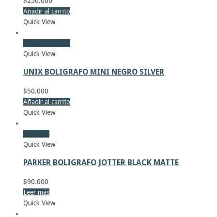
$
250.000
Añadir al carrito
Quick View
Añadir al carrito
Quick View
UNIX BOLIGRAFO MINI NEGRO SILVER
$
50.000
Añadir al carrito
Quick View
Leer más
Quick View
PARKER BOLIGRAFO JOTTER BLACK MATTE
$
90.000
Leer más
Quick View