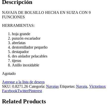
Descripción
NAVAJA DE BOLSILLO HECHA EN SUIZA CON 9
FUNCIONES
HERRAMIENTAS:
hoja grande
punzón escariador
abrelatas
destornillador pequeño
destapador
des aislador pelacables
tijeras
Anillo inoxidable
Agotado
Agregar a la lista de deseos
SKU:
0.8271.26
Categoría:
Navajas
Etiquetas:
Navaja
,
Victorinox
Facebook
Twitter
Pinterest
Related Products