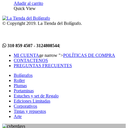
Añadir al carrito
Quick View
© Copyright 2019. La Tienda del Bolígrafo.
310 859 4507 - 3124808544
|
MI CUENTA
ge narrow ">
POLÍTICAS DE COMPRA
CONTACTENOS
PREGUNTAS FRECUENTES
Bolígrafos
Roller
Plumas
Portaminas
Estuches y set de Regalo
Ediciones Limitadas
Corporativos
Tintas y repuestos
Arte