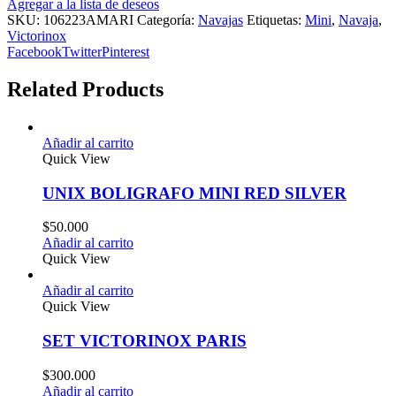
Agregar a la lista de deseos
SKU:
106223AMARI
Categoría:
Navajas
Etiquetas:
Mini
,
Navaja
,
Victorinox
Facebook
Twitter
Pinterest
Related Products
Añadir al carrito
Quick View
UNIX BOLIGRAFO MINI RED SILVER
$
50.000
Añadir al carrito
Quick View
Añadir al carrito
Quick View
SET VICTORINOX PARIS
$
300.000
Añadir al carrito