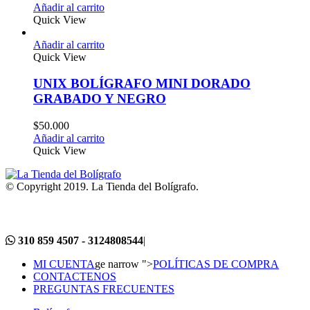
Añadir al carrito
Quick View
Añadir al carrito
Quick View
UNIX BOLÍGRAFO MINI DORADO
GRABADO Y NEGRO
$
50.000
Añadir al carrito
Quick View
© Copyright 2019. La Tienda del Bolígrafo.
310 859 4507 - 3124808544
|
MI CUENTA
ge narrow ">
POLÍTICAS DE COMPRA
CONTACTENOS
PREGUNTAS FRECUENTES