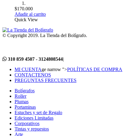
$
170.000
Añadir al carrito
Quick View
© Copyright 2019. La Tienda del Bolígrafo.
310 859 4507 - 3124808544
|
MI CUENTA
ge narrow ">
POLÍTICAS DE COMPRA
CONTACTENOS
PREGUNTAS FRECUENTES
Bolígrafos
Roller
Plumas
Portaminas
Estuches y set de Regalo
Ediciones Limitadas
Corporativos
Tintas y repuestos
Arte