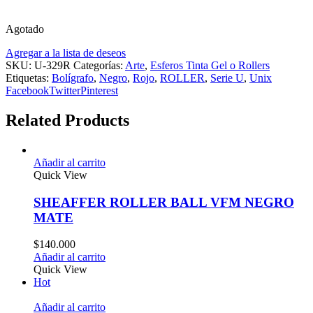
Agotado
Agregar a la lista de deseos
SKU:
U-329R
Categorías:
Arte
,
Esferos Tinta Gel o Rollers
Etiquetas:
Bolígrafo
,
Negro
,
Rojo
,
ROLLER
,
Serie U
,
Unix
Facebook
Twitter
Pinterest
Related Products
Añadir al carrito
Quick View
SHEAFFER ROLLER BALL VFM NEGRO
MATE
$
140.000
Añadir al carrito
Quick View
Hot
Añadir al carrito