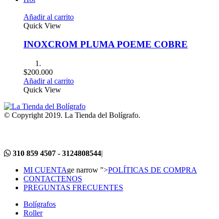
Añadir al carrito
Quick View
INOXCROM PLUMA POEME COBRE
$
200.000
Añadir al carrito
Quick View
© Copyright 2019. La Tienda del Bolígrafo.
310 859 4507 - 3124808544
|
MI CUENTA
ge narrow ">
POLÍTICAS DE COMPRA
CONTACTENOS
PREGUNTAS FRECUENTES
Bolígrafos
Roller