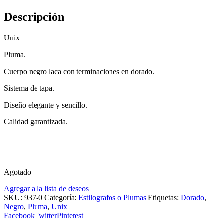
Descripción
Unix
Pluma.
Cuerpo negro laca con terminaciones en dorado.
Sistema de tapa.
Diseño elegante y sencillo.
Calidad garantizada.
Agotado
Agregar a la lista de deseos
SKU:
937-0
Categoría:
Estilografos o Plumas
Etiquetas:
Dorado
,
Negro
,
Pluma
,
Unix
Facebook
Twitter
Pinterest